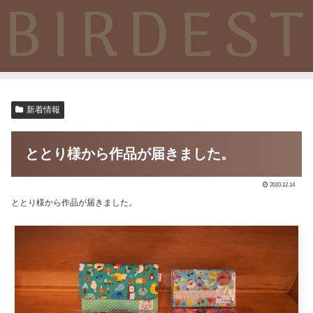
新着情報
ととり様から作品が届きました。
2020.12.14
ととり様から作品が届きました。