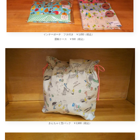
インナーポーチ フタ付き ￥1,650（税込）
通帳ケース ￥500（税込）
きんちゃく型バック ￥2,800（税込）