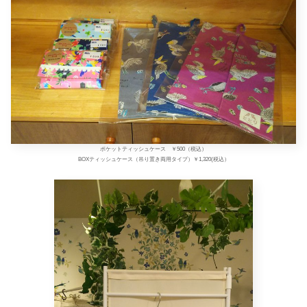
ポケットティッシュケース ￥500（税込）
BOXティッシュケース（吊り置き両用タイプ）￥1,320(税込）