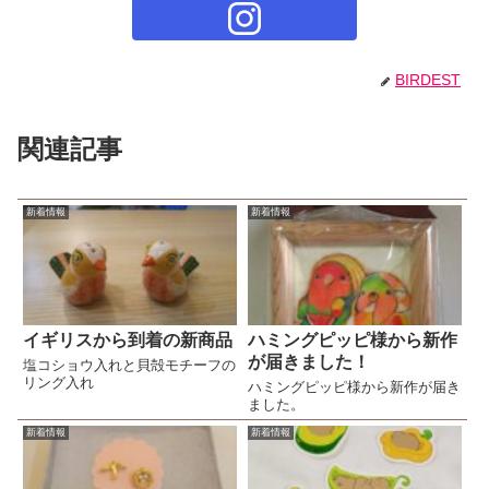
BIRDEST
関連記事
新着情報
新着情報
イギリスから到着の新商品
ハミングピッピ様から新作
が届きました！
塩コショウ入れと貝殻モチーフの
リング入れ
ハミングピッピ様から新作が届き
ました。
新着情報
新着情報