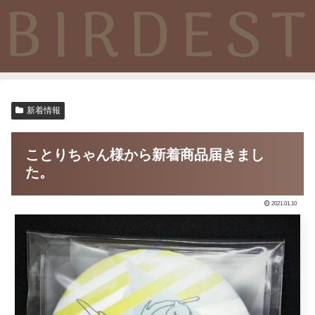
新着情報
ことりちゃん様から新着商品届きまし
た。
2021.01.10