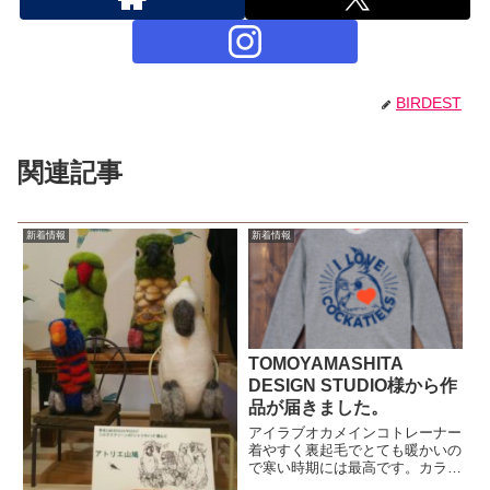
BIRDEST
関連記事
新着情報
新着情報
TOMOYAMASHITA
DESIGN STUDIO様から作
品が届きました。
アイラブオカメインコトレーナー
着やすく裏起毛でとても暖かいの
で寒い時期には最高です。カラ
ー：ヘザーグレー価格は送料、税