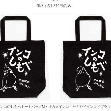
価格：各1,870円(税込）
インコのしもべトートバッグM・オカメインコ・セキセイインコ／ブラッ