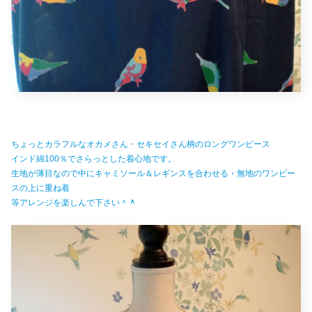
ちょっとカラフルなオカメさん・セキセイさん柄のロングワンピース
インド綿100％でさらっとした着心地です。
生地が薄目なので中にキャミソール＆レギンスを合わせる・無地のワンピー
スの上に重ね着
等アレンジを楽しんで下さい＾
＾