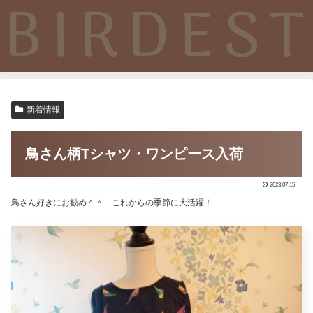
新着情報
鳥さん柄Tシャツ・ワンピース入荷
2023.07.15
鳥さん好きにお勧め＾＾ これからの季節に大活躍！