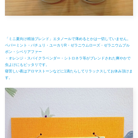
「ミニ夏向け精油ブレンド」エタノールで薄めるとかは一切していません。
ペパーミント・パチュリ・ユーカリR・ゼラニウムローズ・ゼラニウムブル
ボン・シベリアファー
・オレンジ・スパイクラベンダー・シトロネラ等がブレンドされた爽やかで
虫よけにもピッタリです。
寝苦しい夜はアロマストーンなどに1滴たらしてリラックスしてお休み頂けま
す。