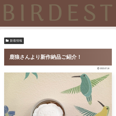
新着情報
鹿狼さんより新作納品ご紹介！
2023.07.16