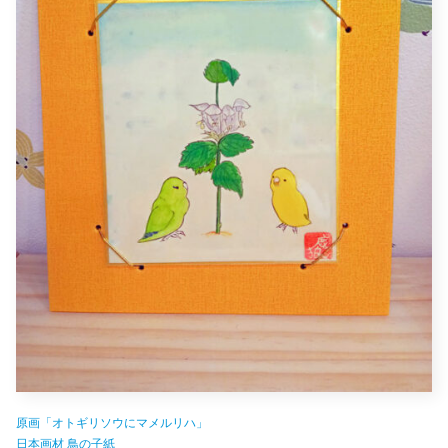
原画「オトギリソウにマメルリハ」
日本画材 鳥の子紙