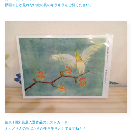
原画でしか見れない絵の具のキラキラをご覧ください。
第101回朱葉展入選作品のポストカード
オカメさんの羽ばたきが生き生きとしてますね＾＾