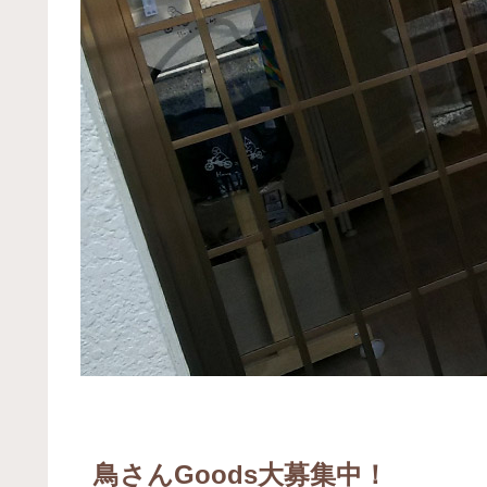
鳥さんGoods大募集中！