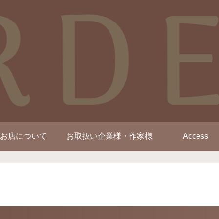
お店について
お取扱い企業様・作家様
Access