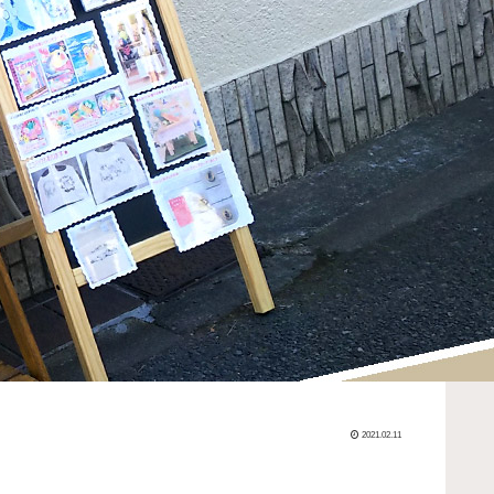
2021.02.11