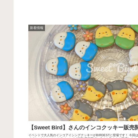
新着情報
【Sweet Bird】さんのインコクッキー販売
イベントで大人気のインコアイシングクッキーがBIRDESTに登場です！ 今回