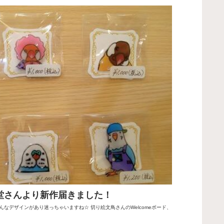
 星瞬堂さんより新作届きました！
なデザインがあり迷っちゃいますね☆ 切り絵文鳥さんのWelcomeボード、