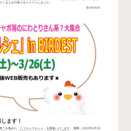
てくるときの香りをイメージしました。
2022.05.30
催します！
？を集めた「にうちゃマルシェ」を開催いたします。 期間：2022年3月19