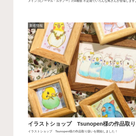
メインコ(ノーマル・ルチノー）の4種類 不定期でいろんな鳥さんが登場しますよ☆
新着情報
イラストショップ Tsunopen様の作品
イラストショップ Tsunopen様の作品取り扱いを開始しました！