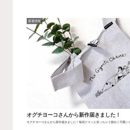
新着情報
オグチヨーコさんから新作届きました！
オグチヨーコさんから新作届きました！毎回クスッと笑っちゃう面白く可愛い