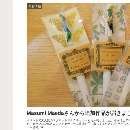
新着情報
Masumi Maedaさんから追加作品が届きま
イベントで大人気のマグネットマスクチャームも再入荷しました。今回はピア
た！カラフルな鳥さんのアクセサリーを是非お手に取ってください💛 ボールペン
ーム価格：6...