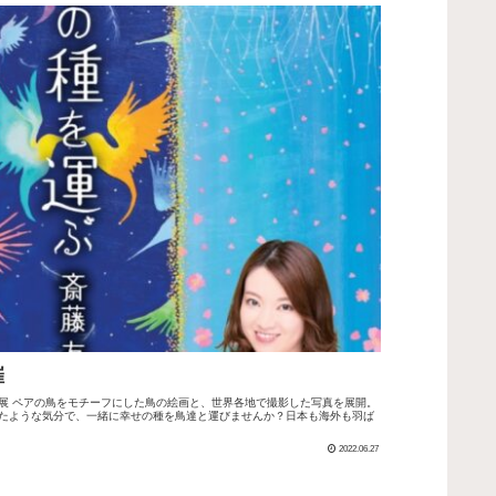
催
展 ペアの鳥をモチーフにした鳥の絵画と、世界各地で撮影した写真を展開。
たような気分で、一緒に幸せの種を鳥達と運びませんか？日本も海外も羽ば
2022.06.27