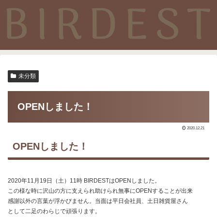
未分類
OPENしました！
2020.12.21
OPENしました！
2020年11月19日（土）11時 BIRDESTはOPENしました。
この様な時に沢山の方に支えられ助けられ無事にOPENすることが出来
感謝以外の言葉が浮かびません。当面は平日会社員、土日雑貨屋さん
として二足のわらじで頑張ります。