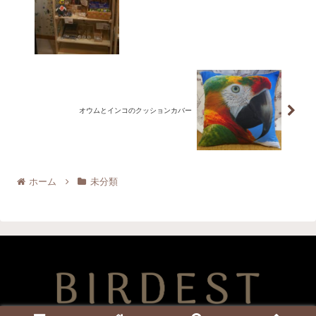
オウムとインコのクッションカバー
ホーム
未分類