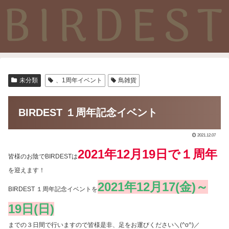
未分類
、1周年イベント
鳥雑貨
BIRDEST １周年記念イベント
2021.12.07
2021年12月19日で１周年
皆様のお陰でBIRDESTは
を迎えます！
2021年12月17(金)～
BIRDEST １周年記念イベントを
19日(日)
までの３日間で行いますので皆様是非、足をお運びください＼(^o^)／