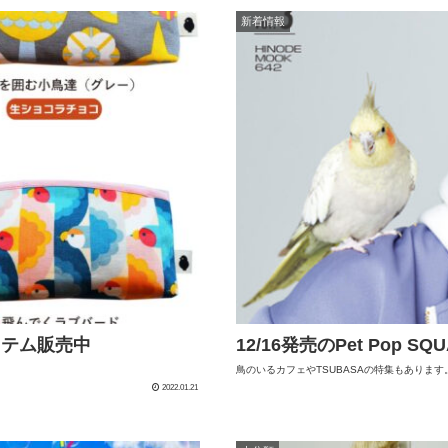
新着情報
アイテム販売中
12/16発売のPet Pop S
鳥のいるカフェやTSUBASAの特集もありま
2022.01.21