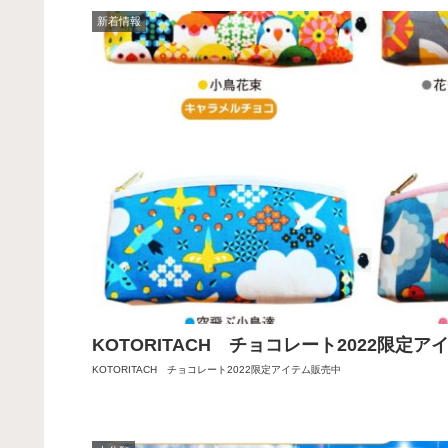
新着情報
KOTORITACH チョコレート2022限定
KOTORITACH チョコレート2022限定アイテム販売中