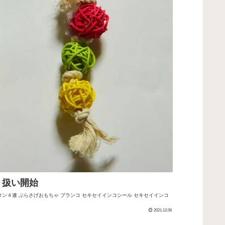
り扱い開始
タン４連 ぶらさげおもちゃ ブランコ セキセイインコシール セキセイインコ
2021.12.06