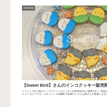
新着情報
【Sweet Bird】さんのインコクッキー販売
イベントで大人気のインコアイシングクッキーがBIRDESTに登場です！ 今回
メインコ(ノーマル・ルチノー）の4種類 不定期でいろんな鳥さんが登場しますよ☆