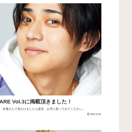
QUARE Vol.3に掲載頂きました！
す。 本屋さんで見かけましたら是非、お手に取ってみてください。
2021.12.30