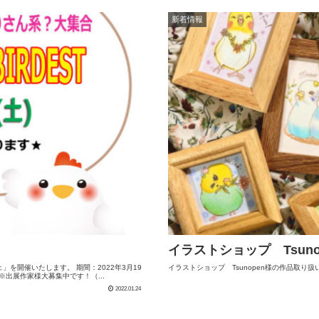
新着情報
イラストショップ Tsun
を開催いたします。 期間：2022年3月19
イラストショップ Tsunopen様の作品取り
T ※出展作家様大募集中です！（...
2022.01.24