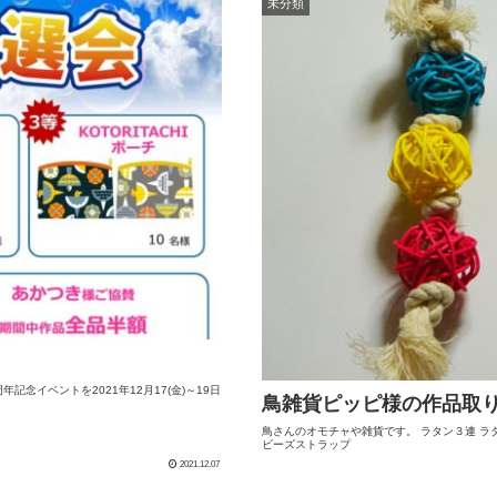
未分類
周年記念イベントを2021年12月17(金)～19日
鳥雑貨ピッピ様の作品取
鳥さんのオモチャや雑貨です。 ラタン３連 ラ
ビーズストラップ
2021.12.07