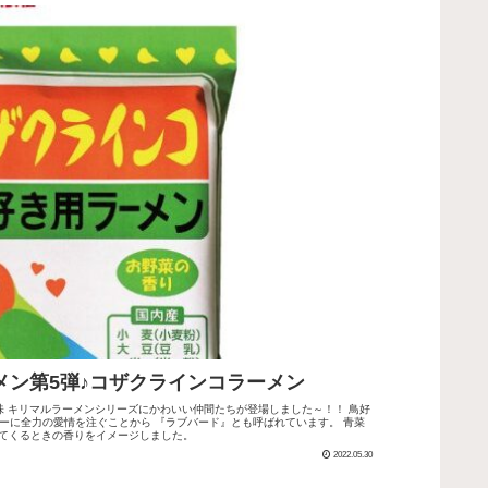
メン第5弾♪コザクラインコラーメン
味 キリマルラーメンシリーズにかわいい仲間たちが登場しました～！！ 鳥好
ーに全力の愛情を注ぐことから 『ラブバード』とも呼ばれています。 青菜
てくるときの香りをイメージしました。
2022.05.30