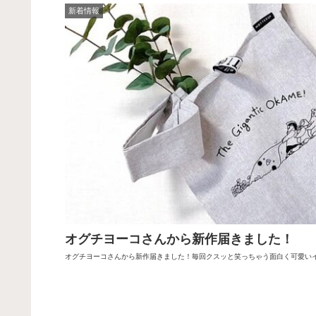
新着情報
オグチヨーコさんから新作届きました！
オグチヨーコさんから新作届きました！毎回クスッと笑っちゃう面白く可愛い